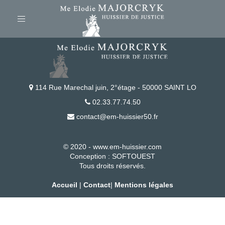
Toggle
navigation
114 Rue Marechal juin, 2°étage - 50000 SAINT LO
02.33.77.74.50
contact@em-huissier50.fr
© 2020 - www.em-huissier.com
Conception :
SOFTOUEST
Tous droits réservés.
Accueil
|
Contact
|
Mentions légales