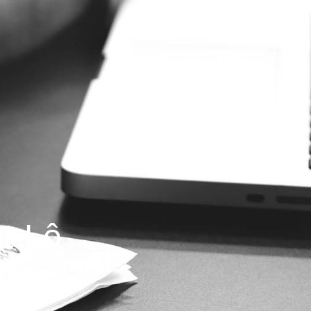
nt-Lô