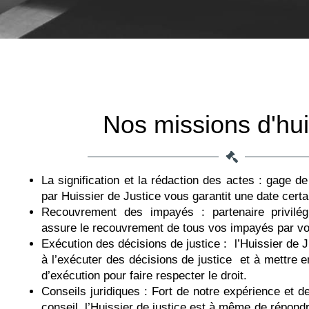
Nos missions d'hui
La signification et la rédaction des actes : gage de 
par Huissier de Justice vous garantit une date certai
Recouvrement des impayés : partenaire privilégié
assure le recouvrement de tous vos impayés par voi
Exécution des décisions de justice : l’Huissier de Ju
à l’exécuter des décisions de justice et à mettre
d’exécution pour faire respecter le droit.
Conseils juridiques : Fort de notre expérience et de
conseil, l’Huissier de justice est à même de répond