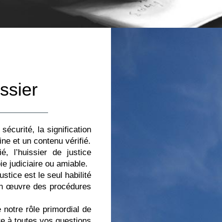
ssier
sécurité, la signification
ne et un contenu vérifié.
, l’huissier de justice
e judiciaire ou amiable.
stice est le seul habilité
 en œuvre des procédures
 notre rôle primordial de
re à toutes vos questions