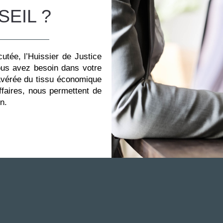
SEIL ?
utée, l’Huissier de Justice
vous avez besoin dans votre
 avérée du tissu économique
affaires, nous permettent de
n.