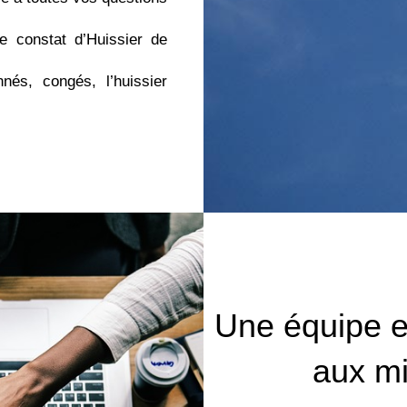
le constat d’Huissier de
nés, congés, l’huissier
.
Une équipe e
aux mi