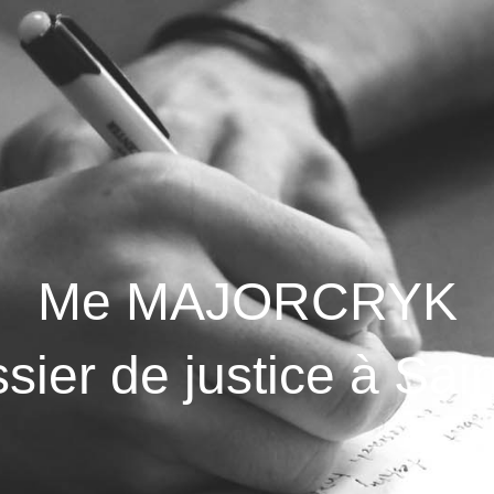
Me MAJORCRYK
sier de justice à Sai