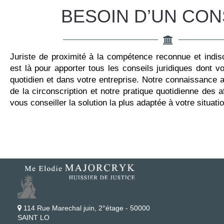
BESOIN D’UN CON
Juriste de proximité à la compétence reconnue et indisc
est là pour apporter tous les conseils juridiques dont 
quotidien et dans votre entreprise. Notre connaissance
de la circonscription et notre pratique quotidienne des 
vous conseiller la solution la plus adaptée à votre situatio
114 Rue Marechal juin, 2°étage - 50000
SAINT LO